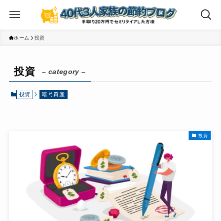
ホーム
投資
投資
– category –
投資
暗号資産
投資