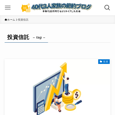
ホーム
投資信託
投資信託
– tag –
投資