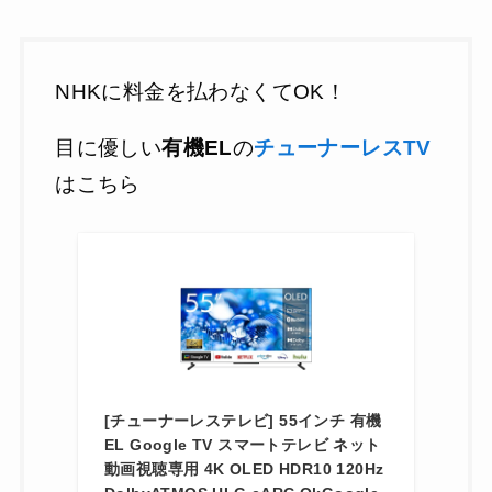
NHKに料金を払わなくてOK！
目に優しい
有機EL
の
チューナーレスTV
はこちら
[チューナーレステレビ] 55インチ 有機
EL Google TV スマートテレビ ネット
動画視聴専用 4K OLED HDR10 120Hz