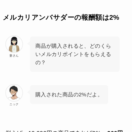
メルカリアンバサダーの報酬額は2%
商品が購入されると、どのくら
いメルカリポイントをもらえる
妻さん
の？
購入された商品の2%だよ。
ニック