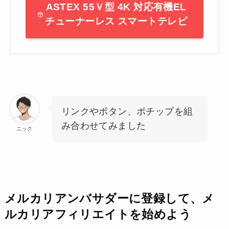
ASTEX 55Ｖ型 4K 対応有機EL
チューナーレス スマートテレビ
リンクやボタン、ポチップを組
み合わせてみました
ニック
メルカリアンバサダーに登録して、メ
ルカリアフィリエイトを始めよう