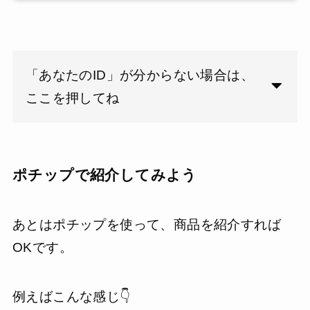
「あなたのID」が分からない場合は、
ここを押してね
ポチップで紹介してみよう
あとはポチップを使って、商品を紹介すれば
OKです。
例えばこんな感じ👇