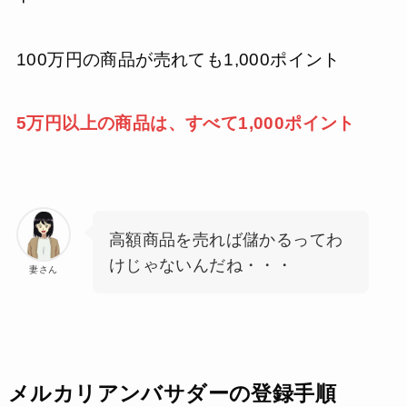
100万円の商品が売れても1,000ポイント
5万円以上の商品は、すべて1,000ポイント
高額商品を売れば儲かるってわ
けじゃないんだね・・・
妻さん
メルカリアンバサダーの登録手順