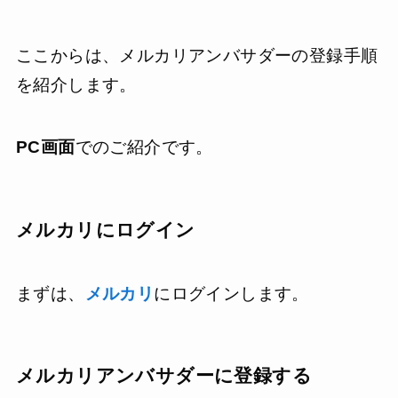
ここからは、メルカリアンバサダーの登録手順
を紹介します。
PC画面
でのご紹介です。
メルカリにログイン
まずは、
メルカリ
にログインします。
メルカリアンバサダーに登録する